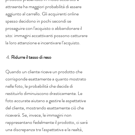
attraente ha maggiori probabilità di essere 
aggiunto al carrello. Gli acquirenti online 
spesso decidono in pochi secondi se 
proseguire con l'acquisto o abbandonare il 
sito: immagini accattivanti possono catturare 
la loro attenzione e incentivare l’acquisto.
 4.
 Ridurre il tasso di reso
Quando un cliente riceve un prodotto che 
corrisponde esattamente a quanto mostrato 
nelle foto, le probabilità che decida di 
restituirlo diminuiscono drasticamente. Le 
foto accurate aiutano a gestire le aspettative 
del cliente, mostrando esattamente ciò che 
riceverà. Se, invece, le immagini non 
rappresentano fedelmente il prodotto, ci sarà 
una discrepanza tra l'aspettativa e la realtà, 