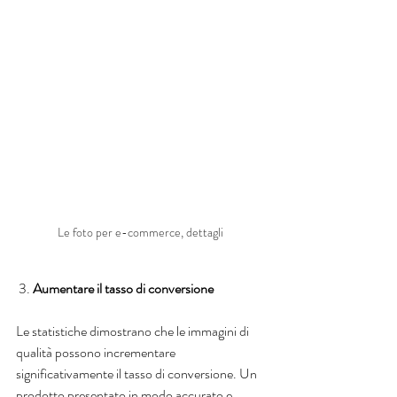
Le foto per e-commerce, dettagli 
 3.
 Aumentare il tasso di conversione
Le statistiche dimostrano che le immagini di 
qualità possono incrementare 
significativamente il tasso di conversione. Un 
prodotto presentato in modo accurato e 