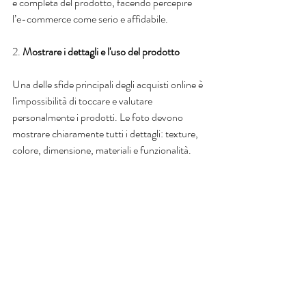
e completa del prodotto, facendo percepire 
l’e-commerce come serio e affidabile.
2.
 Mostrare i dettagli e l'uso del prodotto
Una delle sfide principali degli acquisti online è 
l'impossibilità di toccare e valutare 
personalmente i prodotti. Le foto devono 
mostrare chiaramente tutti i dettagli: texture, 
colore, dimensione, materiali e funzionalità. 