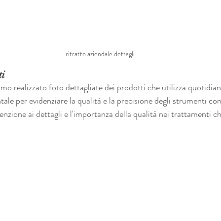
ritratto aziendale dettagli 
ti
o realizzato foto dettagliate dei prodotti che utilizza quotidi
le per evidenziare la qualità e la precisione degli strumenti con 
enzione ai dettagli e l'importanza della qualità nei trattamenti ch