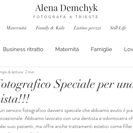
Alena Demchyk
FOTOGRAFA A TRIESTE
Maternità
Family & Kids
Listino prezzi
Still Life
Business ritratto
Maternità
Famiglie
Lov
mpo di lettura: 2 min
Fotografico Speciale per un
ista!!!
n servizio fotografico davvero speciale che abbiamo avuto il piac
eccezionale. Abbiamo lavorato con una dentista e odontoiatra ch
dei suoi pazienti, ma offre anche trattamenti estetici come filler 