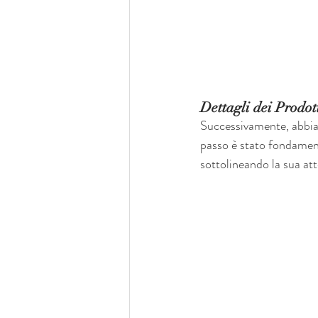
Dettagli dei Prodot
Successivamente, abbiam
passo è stato fondamenta
sottolineando la sua att