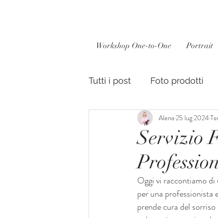
Workshop One-to-One
Portrait
Tutti i post
Foto prodotti
Alena
25 lug 2024
Te
Servizio 
Profession
Oggi vi raccontiamo di u
per una professionista 
prende cura del sorriso 