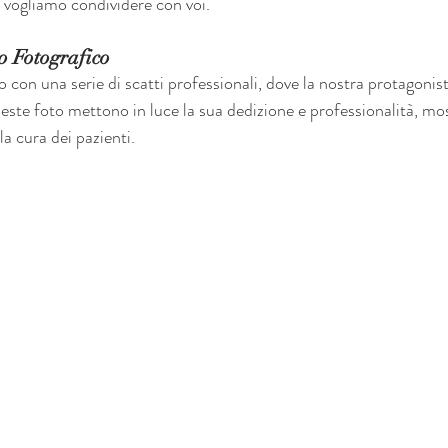
 vogliamo condividere con voi.
io Fotografico
to con una serie di scatti professionali, dove la nostra protagonis
este foto mettono in luce la sua dedizione e professionalità, mos
a cura dei pazienti.