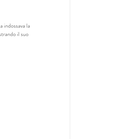
ta indossava la 
trando il suo 