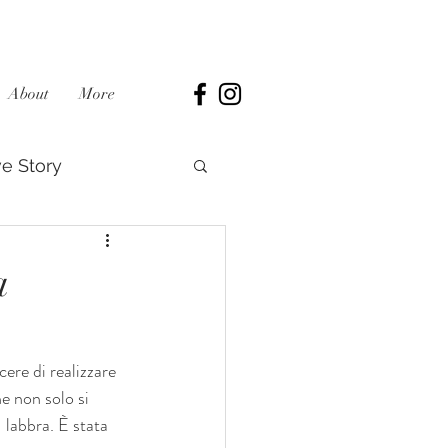
About
More
e Story
a
ere di realizzare 
e non solo si 
 labbra. È stata 