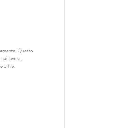
anamente. Questo 
cui lavora, 
e offre.